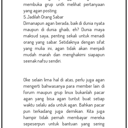
membuka grup untk melihat pertanyaan
yang agan posting.
5.Jadilah Orang Sabar
Dimanapun agan berada, baik di dunia nyata
maupun di dunia ghaib, eh? Dunia maya
maksud saya, penting sekali untuk menadi
orang yang sabar. Setidaknya dengan sifat
yang mulia ini, agan tidak akan menjadi
mudah marah dan menghakimi siapapun
seenak nafsu sendiri.
Oke selain lima hal di atas, perlu juga agan
mengerti bahwasanya para member lain di
forum maupun grup linux bukanlah pacar
agan yang bisa agan tuntut buat setiap
waktu selalu ada untuk agan. Bahkan pacar
pun terkadang juga demikian. Kita juga
hampir tidak pernah membayar mereka
sepeserpun untuk bantuan yang sering