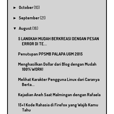
October
(10)
►
September
(21)
►
August
(18)
▼
5 LANGKAH MUDAH BERKREASI DENGAN PESAN
ERROR DI TE...
Penutupan PPSMB PALAPA UGM 2015
Menghasilkan Dollar dari Blog dengan Mudah
100% WORK!
Melihat Karakter Pengguna Linux dari Caranya
Berta...
Kejadian Aneh Saat Malmingan dengan Rafaela
15+1 Kode Rahasia di Firefox yang Wajib Kamu
Tahu