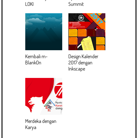
LOKI
Summit
Kembali m-
Design Kalender
BlankOn
2017 dengan
Inkscape
Merdeka dengan
Karya