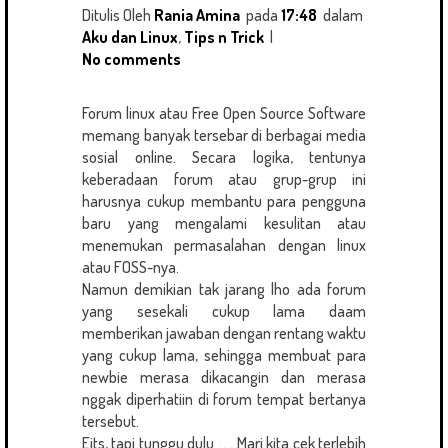
Ditulis Oleh
Rania Amina
pada
17:48
dalam
Aku dan Linux
,
Tips n Trick
|
No comments
Forum linux atau Free Open Source Software
memang banyak tersebar di berbagai media
sosial online. Secara logika, tentunya
keberadaan forum atau grup-grup ini
harusnya cukup membantu para pengguna
baru yang mengalami kesulitan atau
menemukan permasalahan dengan linux
atau FOSS-nya.
Namun demikian tak jarang lho ada forum
yang sesekali cukup lama daam
memberikan jawaban dengan rentang waktu
yang cukup lama, sehingga membuat para
newbie merasa dikacangin dan merasa
nggak diperhatiin di forum tempat bertanya
tersebut.
Eits, tapi tunggu dulu . . . Mari kita cek terlebih