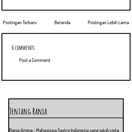
Postingan Terbaru
Beranda
Postingan Lebih Lama
0 comments:
Post a Comment
Tentang Rania
Rania Amina - Mahasiswa Sastra Indonesia yang jatuh cinta