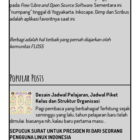
pada
Free/Libre and Open Source Software
. Sementara ini
"numpang" tinggal di Yogyakarta. Inkscape, Gimp dan Scribus
adalah aplikasi favoritnya saat ini.
Berbagi adalah hal terbaik yang pernah diajarkan oleh
komunitas FLOSS
Popular Posts
Desain Jadwal Pelajaran, Jadwal Piket
Kelas dan Struktur Organisasi
Pagi pembaca yang berbahagia! Terhitung sejak
seminggu yang lalu, tahun pelajaran baru telah
dimulai. biasanya nih, kalau baru pertama masu...
SEPUCUK SURAT UNTUK PRESIDEN RI DARI SEORANG
PENGGUNA LINUX INDONESIA