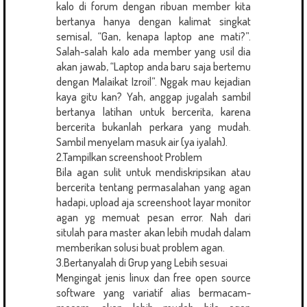
kalo di forum dengan ribuan member kita
bertanya hanya dengan kalimat singkat
semisal, “Gan, kenapa laptop ane mati?”.
Salah-salah kalo ada member yang usil dia
akan jawab, “Laptop anda baru saja bertemu
dengan Malaikat Izroil”. Nggak mau kejadian
kaya gitu kan? Yah, anggap jugalah sambil
bertanya latihan untuk bercerita, karena
bercerita bukanlah perkara yang mudah.
Sambil menyelam masuk air (ya iyalah).
2.Tampilkan screenshoot Problem
Bila agan sulit untuk mendiskripsikan atau
bercerita tentang permasalahan yang agan
hadapi, upload aja screenshoot layar monitor
agan yg memuat pesan error. Nah dari
situlah para master akan lebih mudah dalam
memberikan solusi buat problem agan.
3.Bertanyalah di Grup yang Lebih sesuai
Mengingat jenis linux dan free open source
software yang variatif alias bermacam-