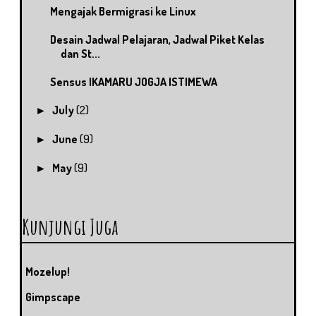
Mengajak Bermigrasi ke Linux
Desain Jadwal Pelajaran, Jadwal Piket Kelas
dan St...
Sensus IKAMARU JOGJA ISTIMEWA
July
(2)
►
June
(9)
►
May
(9)
►
Kunjungi Juga
Mozelup!
Gimpscape