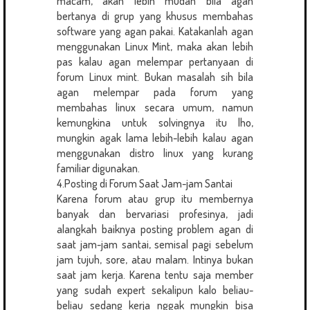
macam, akan lebih mudah bila agan
bertanya di grup yang khusus membahas
software yang agan pakai. Katakanlah agan
menggunakan Linux Mint, maka akan lebih
pas kalau agan melempar pertanyaan di
forum Linux mint. Bukan masalah sih bila
agan melempar pada forum yang
membahas linux secara umum, namun
kemungkina untuk solvingnya itu lho,
mungkin agak lama lebih-lebih kalau agan
menggunakan distro linux yang kurang
familiar digunakan.
4.Posting di Forum Saat Jam-jam Santai
Karena forum atau grup itu membernya
banyak dan bervariasi profesinya, jadi
alangkah baiknya posting problem agan di
saat jam-jam santai, semisal pagi sebelum
jam tujuh, sore, atau malam. Intinya bukan
saat jam kerja. Karena tentu saja member
yang sudah expert sekalipun kalo beliau-
beliau sedang kerja nggak mungkin bisa