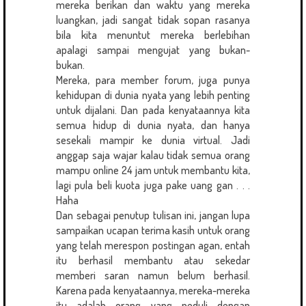
mereka berikan dan waktu yang mereka
luangkan, jadi sangat tidak sopan rasanya
bila kita menuntut mereka berlebihan
apalagi sampai mengujat yang bukan-
bukan.
Mereka, para member forum, juga punya
kehidupan di dunia nyata yang lebih penting
untuk dijalani. Dan pada kenyataannya kita
semua hidup di dunia nyata, dan hanya
sesekali mampir ke dunia virtual. Jadi
anggap saja wajar kalau tidak semua orang
mampu online 24 jam untuk membantu kita,
lagi pula beli kuota juga pake uang gan . . .
Haha
Dan sebagai penutup tulisan ini, jangan lupa
sampaikan ucapan terima kasih untuk orang
yang telah merespon postingan agan, entah
itu berhasil membantu atau sekedar
memberi saran namun belum berhasil.
Karena pada kenyataannya, mereka-mereka
itu adalah orang yang peduli dengan