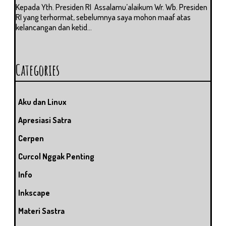
Kepada Yth. Presiden RI Assalamu’alaikum Wr. Wb. Presiden
RI yang terhormat, sebelumnya saya mohon maaf atas
kelancangan dan ketid...
Categories
Aku dan Linux
Apresiasi Satra
Cerpen
Curcol Nggak Penting
Info
Inkscape
Materi Sastra