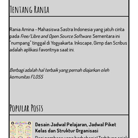
Tentang Rania
Rania Amina - Mahasiswa Sastra Indonesia yang jatuh cinta
pada
Free/Libre and Open Source Software
. Sementara ini
"numpang" tinggal di Yogyakarta. Inkscape, Gimp dan Scribus
adalah aplikasi favoritnya saat ini.
Berbagi adalah hal terbaik yang pernah diajarkan oleh
komunitas FLOSS
Popular Posts
Desain Jadwal Pelajaran, Jadwal Piket
Kelas dan Struktur Organisasi
Pagi pembaca yang berbahagia! Terhitung sejak