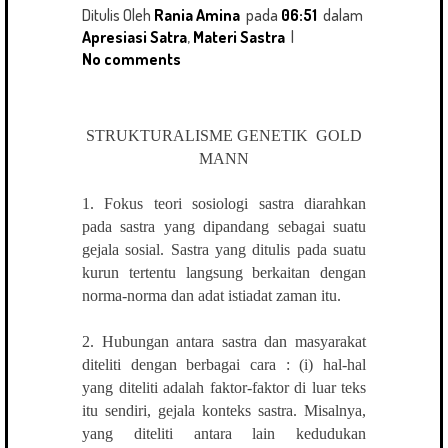
Ditulis Oleh
Rania Amina
pada
06:51
dalam
Apresiasi Satra
,
Materi Sastra
|
No comments
STRUKTURALISME GENETIK GOLD
MANN
1. Fokus teori sosiologi sastra diarahkan
pada sastra yang dipandang sebagai suatu
gejala sosial. Sastra yang ditulis pada suatu
kurun tertentu langsung berkaitan dengan
norma-norma dan adat istiadat zaman itu.
2. Hubungan antara sastra dan masyarakat
diteliti dengan berbagai cara : (i) hal-hal
yang diteliti adalah faktor-faktor di luar teks
itu sendiri, gejala konteks sastra. Misalnya,
yang diteliti antara lain kedudukan