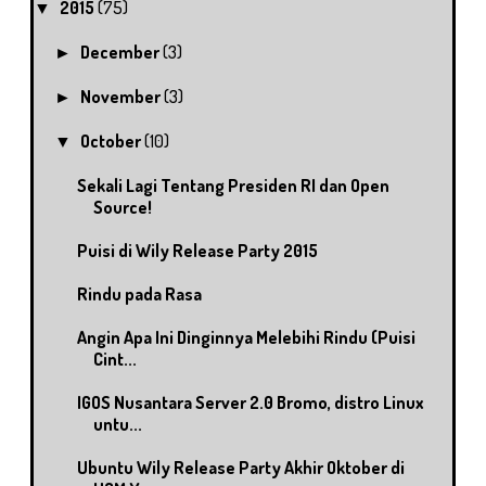
2015
(75)
▼
December
(3)
►
November
(3)
►
October
(10)
▼
Sekali Lagi Tentang Presiden RI dan Open
Source!
Puisi di Wily Release Party 2015
Rindu pada Rasa
Angin Apa Ini Dinginnya Melebihi Rindu (Puisi
Cint...
IGOS Nusantara Server 2.0 Bromo, distro Linux
untu...
Ubuntu Wily Release Party Akhir Oktober di