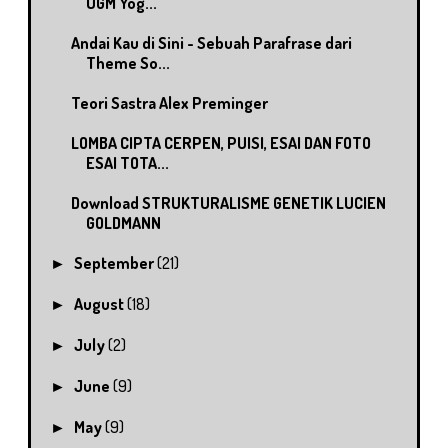
UGM Yog...
Andai Kau di Sini - Sebuah Parafrase dari
Theme So...
Teori Sastra Alex Preminger
LOMBA CIPTA CERPEN, PUISI, ESAI DAN FOTO
ESAI TOTA...
Download STRUKTURALISME GENETIK LUCIEN
GOLDMANN
September
(21)
►
August
(18)
►
July
(2)
►
June
(9)
►
May
(9)
►