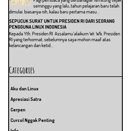
seminggu yang lalu, tahun pelajaran baru telah
dimulai. biasanya nih, kalau baru pertama masu...
SEPUCUK SURAT UNTUK PRESIDEN RI DARI SEORANG
PENGGUNA LINUX INDONESIA
Kepada Yth. Presiden RI Assalamu’alaikum Wr. Wb. Presiden
RI yang terhormat, sebelumnya saya mohon maaf atas
kelancangan dan ketid...
Categories
Aku dan Linux
Apresiasi Satra
Cerpen
Curcol Nggak Penting
Info