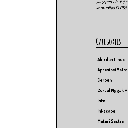
yang pernah diaja
komunitas FLOSS
Categories
Aku dan Linux
Apresiasi Satra
Cerpen
Curcol Nggak P
Info
Inkscape
Materi Sastra