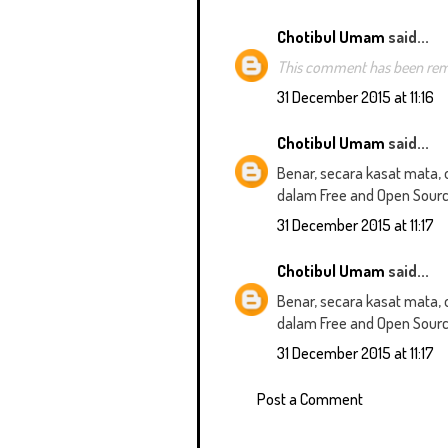
Chotibul Umam
said...
This comment has been rem
31 December 2015 at 11:16
Chotibul Umam
said...
Benar, secara kasat mata, 
dalam Free and Open Sourc
31 December 2015 at 11:17
Chotibul Umam
said...
Benar, secara kasat mata, 
dalam Free and Open Sourc
31 December 2015 at 11:17
Post a Comment