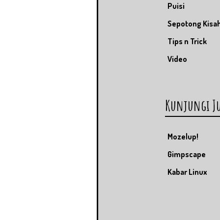
Puisi
Sepotong Kisa
Tips n Trick
Video
Kunjungi J
Mozelup!
Gimpscape
Kabar Linux