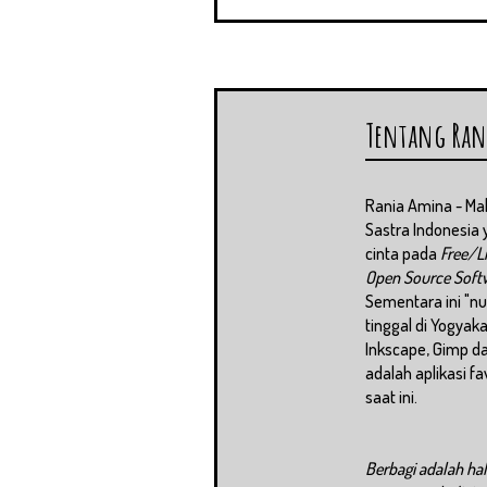
Tentang Ran
Rania Amina - M
Sastra Indonesia 
cinta pada
Free/L
Open Source Soft
Sementara ini "
tinggal di Yogyaka
Inkscape, Gimp da
adalah aplikasi fa
saat ini.
Berbagi adalah hal