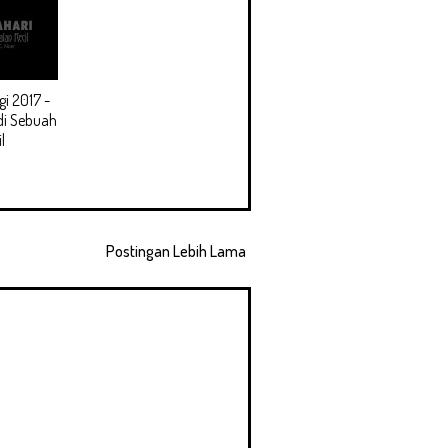
i 2017 -
di Sebuah
l
Postingan Lebih Lama