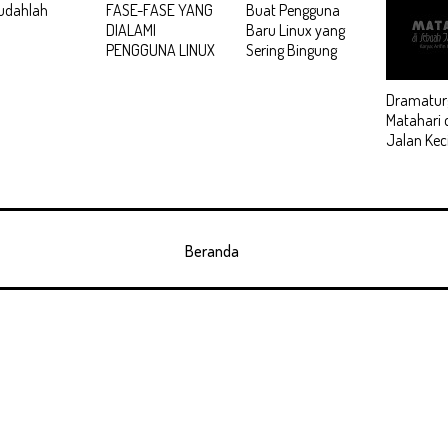
Sudahlah
FASE-FASE YANG
Buat Pengguna
DIALAMI
Baru Linux yang
PENGGUNA LINUX
Sering Bingung
Dramaturg
Matahari 
Jalan Keci
Beranda