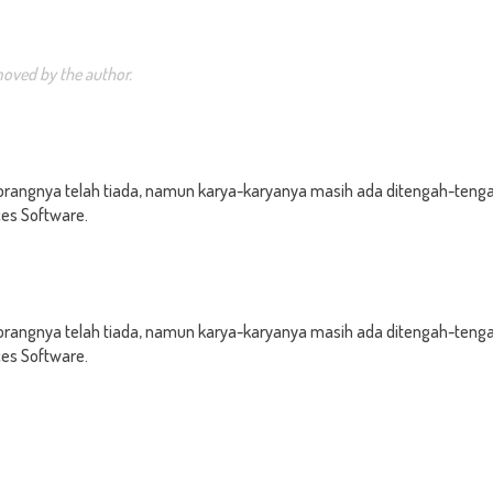
oved by the author.
orangnya telah tiada, namun karya-karyanya masih ada ditengah-tengah k
es Software.
orangnya telah tiada, namun karya-karyanya masih ada ditengah-tengah k
es Software.