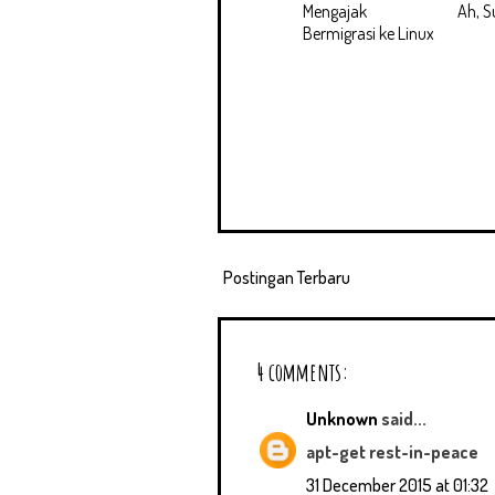
Mengajak
Ah, 
Bermigrasi ke Linux
Postingan Terbaru
4 comments:
Unknown
said...
apt-get rest-in-peace
31 December 2015 at 01:32