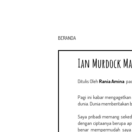
BERANDA
Ian Murdock Mas
Ditulis Oleh
Rania Amina
pa
Pagi ini kabar mengagetkan
dunia. Dunia memberitakan ba
Saya pribadi memang sekedar
dengan ciptaanya berupa apt
benar mempermudah saya d